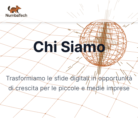
NumbaTech
Chi Siamo
Trasformiamo le sfide digitali in opportunità
di crescita per le piccole e medie imprese