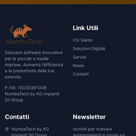
Link Utili
Chi Siamo
Soluzioni Digitali
Soluzioni software innovative
Servizi
per le piccole e medie
imprese. Aumenta l'efficienza
News
e la produttività della tua
Contatti
azienda.
P.IVA: 15030361008
NumbaTech by KG Impianti
Srl Group
Contatti
Newsletter
NumbaTech by KG
Iscriviti per ricevere
Impianti Srl Group
aggiornamenti e novità sui